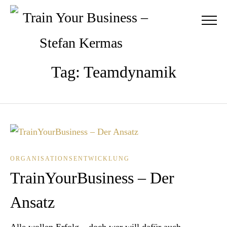
Tag: Teamdynamik
ORGANISATIONSENTWICKLUNG
TrainYourBusiness – Der
Ansatz