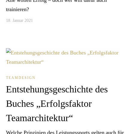
Alle wollen Erfolg – doch wer will dafür auch
trainieren?
18. Januar 2021
TEAMDESIGN
Entstehungsgeschichte des
Buches „Erfolgsfaktor
Teamarchitektur“
Welche Prinzipien des Leistungssports gelten auch für