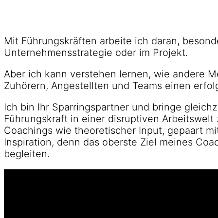
Mit Führungskräften arbeite ich daran, besond
Unternehmensstrategie oder im Projekt.
Aber ich kann verstehen lernen, wie andere M
Zuhörern, Angestellten und Teams einen erfo
Ich bin Ihr Sparringspartner und bringe gleich
Führungskraft in einer disruptiven Arbeitswel
Coachings wie theoretischer Input, gepaart mi
Inspiration, denn das oberste Ziel meines Coa
begleiten.