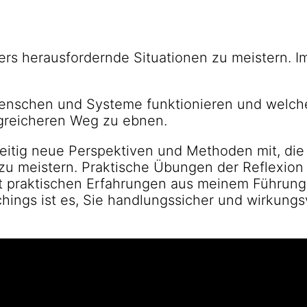
ers herausfordernde Situationen zu meistern. I
enschen und Systeme funktionieren und welchen
lgreicheren Weg zu ebnen.
zeitig neue Perspektiven und Methoden mit, die I
t zu meistern. Praktische Übungen der Reflexio
t praktischen Erfahrungen aus meinem Führungsa
chings ist es, Sie handlungssicher und wirkung