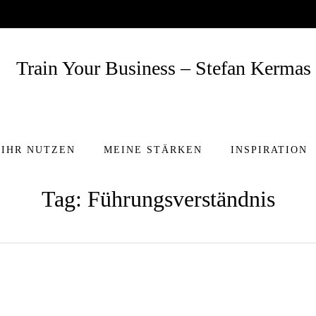
Skip
IHR NUTZEN
MEINE STÄRKEN
INSPIRATION
to
Tag: Führungsverständnis
content