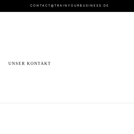
CONTACT@TRAINYOURBUSINESS.DE
UNSER KONTAKT